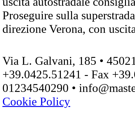
uscita autostradale consigl
Proseguire sulla superstrad
direzione Verona, con uscit
Via L. Galvani, 185 • 45021
+39.0425.51241 - Fax +39.
01234540290 • info@master
Cookie Policy