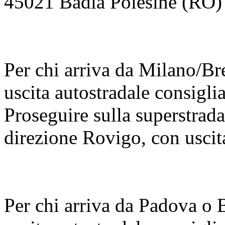
45021 Badia Polesine (RO)
Per chi arriva da Milano/Br
uscita autostradale consigli
Proseguire sulla superstrad
direzione Rovigo, con uscit
Per chi arriva da Padova o 