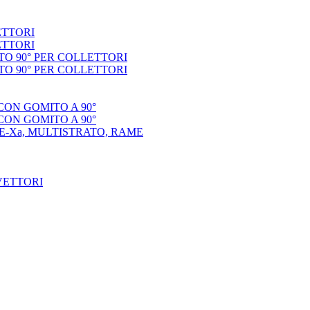
ETTORI
ETTORI
O 90° PER COLLETTORI
O 90° PER COLLETTORI
CON GOMITO A 90°
CON GOMITO A 90°
E-Xa, MULTISTRATO, RAME
VETTORI