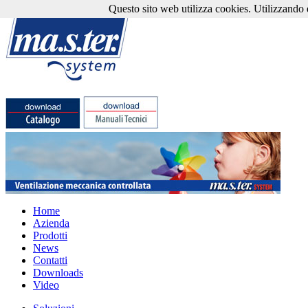
Questo sito web utilizza cookies. Utilizzando qu
Home
Azienda
Prodotti
News
Contatti
Downloads
Video