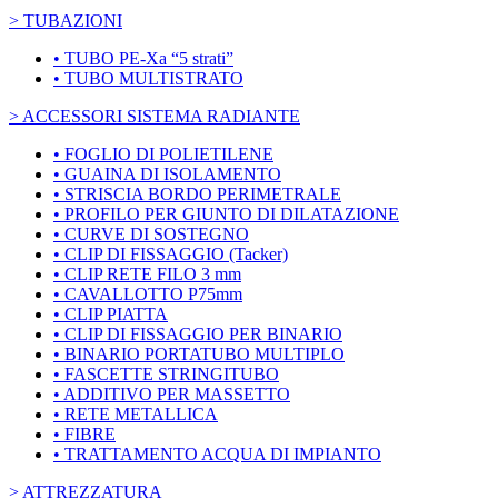
> TUBAZIONI
• TUBO PE-Xa “5 strati”
• TUBO MULTISTRATO
> ACCESSORI SISTEMA RADIANTE
• FOGLIO DI POLIETILENE
• GUAINA DI ISOLAMENTO
• STRISCIA BORDO PERIMETRALE
• PROFILO PER GIUNTO DI DILATAZIONE
• CURVE DI SOSTEGNO
• CLIP DI FISSAGGIO (Tacker)
• CLIP RETE FILO 3 mm
• CAVALLOTTO P75mm
• CLIP PIATTA
• CLIP DI FISSAGGIO PER BINARIO
• BINARIO PORTATUBO MULTIPLO
• FASCETTE STRINGITUBO
• ADDITIVO PER MASSETTO
• RETE METALLICA
• FIBRE
• TRATTAMENTO ACQUA DI IMPIANTO
> ATTREZZATURA