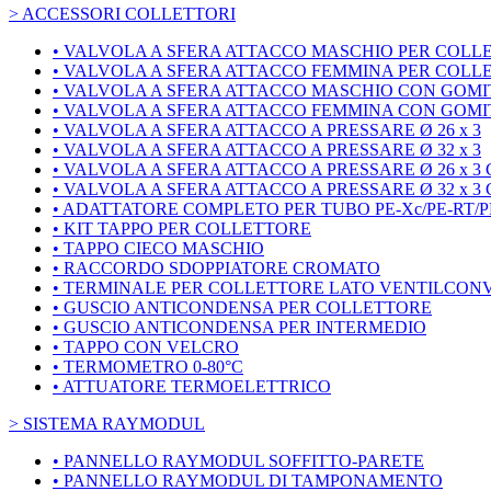
> ACCESSORI COLLETTORI
• VALVOLA A SFERA ATTACCO MASCHIO PER COLL
• VALVOLA A SFERA ATTACCO FEMMINA PER COLL
• VALVOLA A SFERA ATTACCO MASCHIO CON GOMIT
• VALVOLA A SFERA ATTACCO FEMMINA CON GOMIT
• VALVOLA A SFERA ATTACCO A PRESSARE Ø 26 x 3
• VALVOLA A SFERA ATTACCO A PRESSARE Ø 32 x 3
• VALVOLA A SFERA ATTACCO A PRESSARE Ø 26 x 3 
• VALVOLA A SFERA ATTACCO A PRESSARE Ø 32 x 3 
• ADATTATORE COMPLETO PER TUBO PE-Xc/PE-RT/P
• KIT TAPPO PER COLLETTORE
• TAPPO CIECO MASCHIO
• RACCORDO SDOPPIATORE CROMATO
• TERMINALE PER COLLETTORE LATO VENTILCON
• GUSCIO ANTICONDENSA PER COLLETTORE
• GUSCIO ANTICONDENSA PER INTERMEDIO
• TAPPO CON VELCRO
• TERMOMETRO 0-80°C
• ATTUATORE TERMOELETTRICO
> SISTEMA RAYMODUL
• PANNELLO RAYMODUL SOFFITTO-PARETE
• PANNELLO RAYMODUL DI TAMPONAMENTO