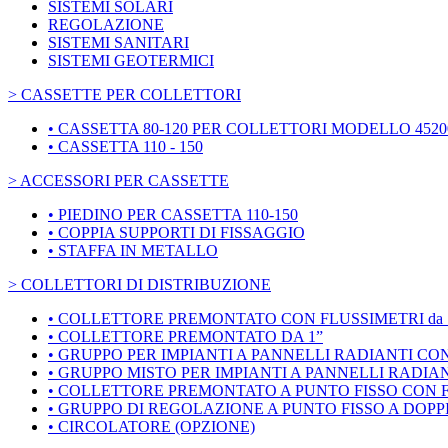
SISTEMI SOLARI
REGOLAZIONE
SISTEMI SANITARI
SISTEMI GEOTERMICI
> CASSETTE PER COLLETTORI
• CASSETTA 80-120 PER COLLETTORI MODELLO 4520
• CASSETTA 110 - 150
> ACCESSORI PER CASSETTE
• PIEDINO PER CASSETTA 110-150
• COPPIA SUPPORTI DI FISSAGGIO
• STAFFA IN METALLO
> COLLETTORI DI DISTRIBUZIONE
• COLLETTORE PREMONTATO CON FLUSSIMETRI da 1
• COLLETTORE PREMONTATO DA 1”
• GRUPPO PER IMPIANTI A PANNELLI RADIANTI CO
• GRUPPO MISTO PER IMPIANTI A PANNELLI RADIA
• COLLETTORE PREMONTATO A PUNTO FISSO CON F
• GRUPPO DI REGOLAZIONE A PUNTO FISSO A DOP
• CIRCOLATORE (OPZIONE)