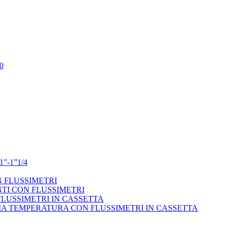
0
”-1”1/4
N FLUSSIMETRI
NTI CON FLUSSIMETRI
LUSSIMETRI IN CASSETTA
PIA TEMPERATURA CON FLUSSIMETRI IN CASSETTA