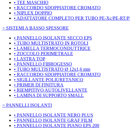
• TEE MASCHIO
• RACCORDO SDOPPIATORE CROMATO
• NIPLEX DOPPIO
• ADATTATORE COMPLETO PER TUBO PE-Xc/PE-RT/P
> SISTEMI A BASSO SPESSORE
• PANNELLO ISOLANTE SECCO EPS
• TUBO MULTISTRATO IN ROTOLI
• LAMELLA TERMOCONDUTTRICE
• ZOCCOLO PERIMETRALE
• LASTRA TOP
• PANNELLO FIBROGESSO
• TUBO MULTISTRATO Ø 12x1,6 mm
• RACCORDO SDOPPIATORE CROMATO
• SIGILLANTE POLIURETANICO
• PRIMER DI FINITURA
• RIEMPITIVO AUTOLIVELLANTE
• LAMINA DI SUPPORTO SMALL
> PANNELLI ISOLANTI
• PANNELLO ISOLANTE NERO PLUS
• PANNELLO ISOLANTE GRAF FILM
• PANNELLO ISOLANTE PIANO EPS 200