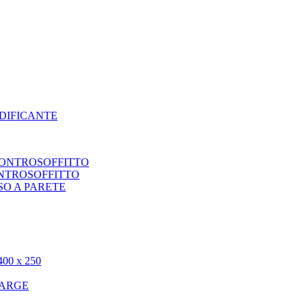
DIFICANTE
CONTROSOFFITTO
ONTROSOFFITTO
SO A PARETE
0 x 250
LARGE