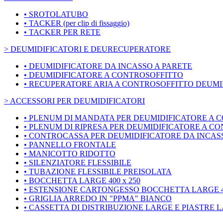
• SROTOLATUBO
• TACKER (per clip di fissaggio)
• TACKER PER RETE
> DEUMIDIFICATORI E DEURECUPERATORE
• DEUMIDIFICATORE DA INCASSO A PARETE
• DEUMIDIFICATORE A CONTROSOFFITTO
• RECUPERATORE ARIA A CONTROSOFFITTO DEUMI
> ACCESSORI PER DEUMIDIFICATORI
• PLENUM DI MANDATA PER DEUMIDIFICATORE A 
• PLENUM DI RIPRESA PER DEUMIDIFICATORE A C
• CONTROCASSA PER DEUMIDIFICATORE DA INCAS
• PANNELLO FRONTALE
• MANICOTTO RIDOTTO
• SILENZIATORE FLESSIBILE
• TUBAZIONE FLESSIBILE PREISOLATA
• BOCCHETTA LARGE 400 x 250
• ESTENSIONE CARTONGESSO BOCCHETTA LARGE 40
• GRIGLIA ARREDO IN "PPMA" BIANCO
• CASSETTA DI DISTRIBUZIONE LARGE E PIASTRE 