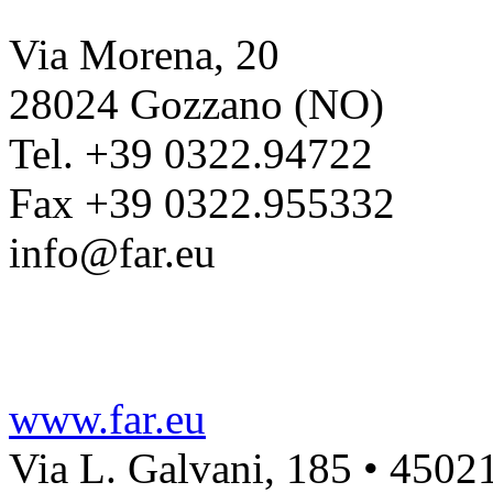
Via Morena, 20
28024 Gozzano (NO)
Tel. +39 0322.94722
Fax +39 0322.955332
info@far.eu
www.far.eu
Via L. Galvani, 185 • 45021