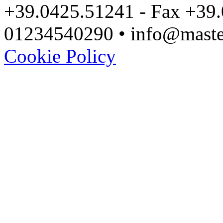
+39.0425.51241 - Fax +39.
01234540290 • info@master
Cookie Policy